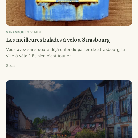
STRASBOURG
2 MIN
Les meilleures balades à vélo à Strasbourg
Vous avez sans doute déjà entendu parler de Strasbourg, la
ville à vélo ? Et bien c’est tout en…
Stras