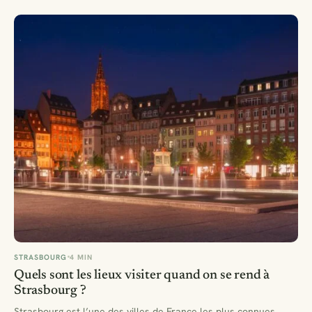
STRASBOURG
4 MIN
Quels sont les lieux visiter quand on se rend à
Strasbourg ?
Strasbourg est l’une des villes de France les plus connues,