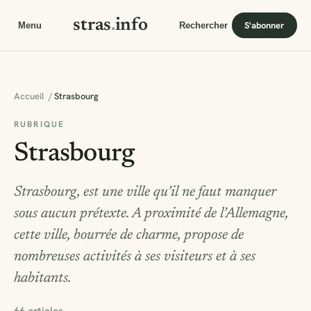
stras
.
info
S'abonner
Menu
Rechercher
Accueil
/
Strasbourg
RUBRIQUE
Strasbourg
Strasbourg, est une ville qu’il ne faut manquer
sous aucun prétexte. A proximité de l’Allemagne,
cette ville, bourrée de charme, propose de
nombreuses activités à ses visiteurs et à ses
habitants.