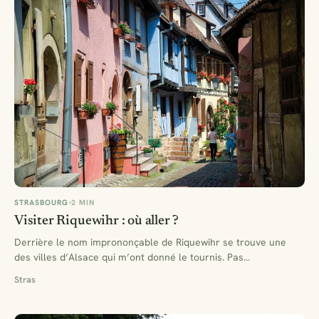
STRASBOURG
2 MIN
Visiter Riquewihr : où aller ?
Derrière le nom imprononçable de Riquewihr se trouve une
des villes d’Alsace qui m’ont donné le tournis. Pas…
Stras