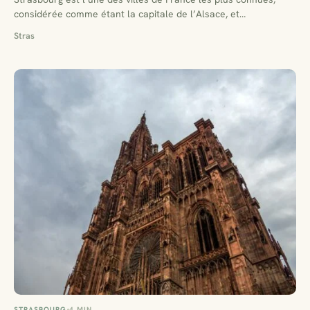
considérée comme étant la capitale de l’Alsace, et…
Stras
STRASBOURG
4 MIN