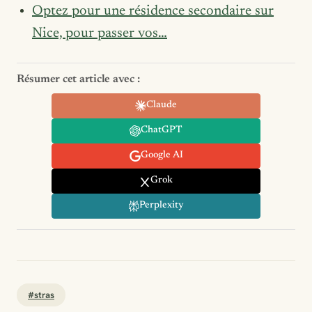
Optez pour une résidence secondaire sur
Nice, pour passer vos…
Résumer cet article avec :
Claude
ChatGPT
Google AI
Grok
Perplexity
#stras