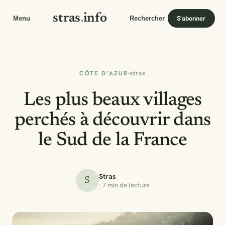
stras
.
info
S'abonner
Menu
Rechercher
CÔTE D’AZUR
stras
Les plus beaux villages
perchés à découvrir dans
le Sud de la France
Stras
S
· 7 min de lecture