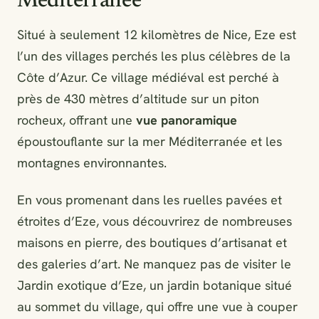
Méditerranée
Situé à seulement 12 kilomètres de Nice, Eze est
l’un des villages perchés les plus célèbres de la
Côte d’Azur. Ce village médiéval est perché à
près de 430 mètres d’altitude sur un piton
rocheux, offrant une
vue panoramique
époustouflante sur la mer Méditerranée et les
montagnes environnantes.
En vous promenant dans les ruelles pavées et
étroites d’Eze, vous découvrirez de nombreuses
maisons en pierre, des boutiques d’artisanat et
des galeries d’art. Ne manquez pas de visiter le
Jardin exotique d’Eze, un jardin botanique situé
au sommet du village, qui offre une vue à couper