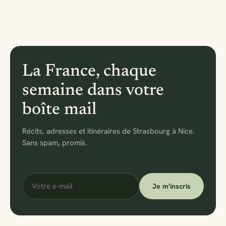
comportements…
La France, chaque
semaine dans votre
boîte mail
Récits, adresses et itinéraires de Strasbourg à Nice.
Sans spam, promis.
Votre
Je m'inscris
e-
mail