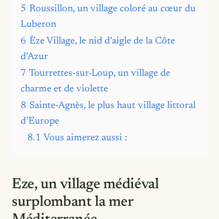
5
Roussillon, un village coloré au cœur du
Luberon
6
Èze Village, le nid d’aigle de la Côte
d’Azur
7
Tourrettes-sur-Loup, un village de
charme et de violette
8
Sainte-Agnès, le plus haut village littoral
d’Europe
8.1
Vous aimerez aussi :
Eze, un village médiéval
surplombant la mer