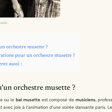
ouple.
’un orchestre musette ?
rations pour un orchestre musette ?
rez aussi :
u’un orchestre musette ?
te ou le
bal musette
est composé de
musiciens
, profes
nt avec joie à l’animation d’une soirée dansante paris. 