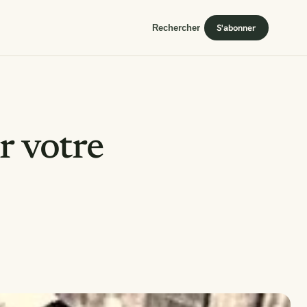
S'abonner
Rechercher
r votre