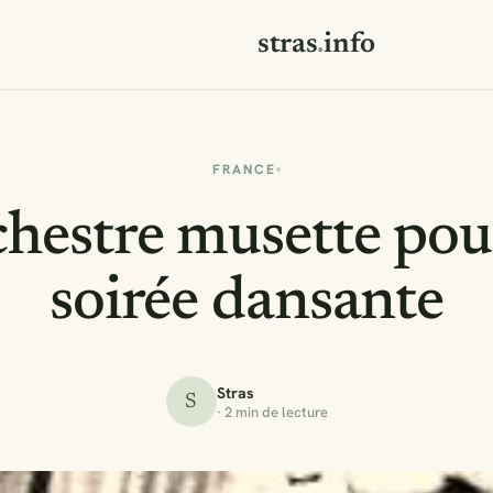
stras
.
info
FRANCE
hestre musette pou
soirée dansante
Stras
S
· 2 min de lecture