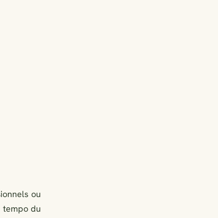
sionnels ou
Le tempo du