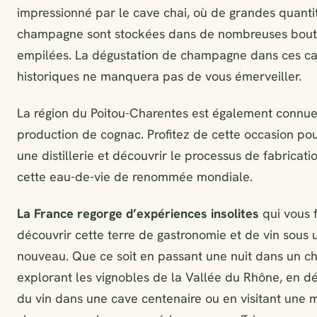
impressionné par le cave chai, où de grandes quanti
champagne sont stockées dans de nombreuses boute
empilées. La dégustation de champagne dans ces c
historiques ne manquera pas de vous émerveiller.
La région du Poitou-Charentes est également connue
production de cognac. Profitez de cette occasion pour
une distillerie et découvrir le processus de fabricati
cette eau-de-vie de renommée mondiale.
La France regorge d’expériences insolites
qui vous 
découvrir cette terre de gastronomie et de vin sous 
nouveau. Que ce soit en passant une nuit dans un c
explorant les vignobles de la Vallée du Rhône, en d
du vin dans une cave centenaire ou en visitant une 