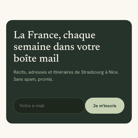
La France, chaque
semaine dans votre
boîte mail
Récits, adresses et itinéraires de Strasbourg à Nice.
Sans spam, promis.
Votre
Je m'inscris
e-
mail