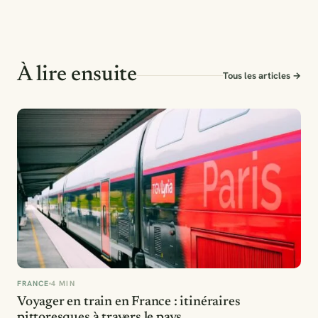
À lire ensuite
Tous les articles →
FRANCE
4 MIN
Voyager en train en France : itinéraires
pittoresques à travers le pays