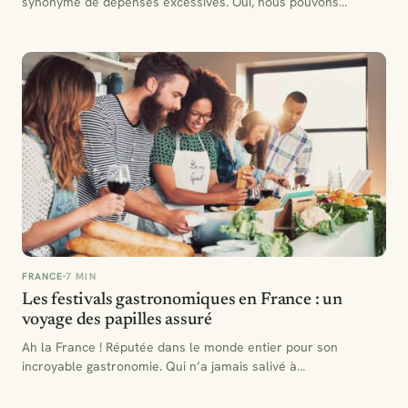
synonyme de dépenses excessives. Oui, nous pouvons
savourer le charme…
FRANCE
7 MIN
Les festivals gastronomiques en France : un
voyage des papilles assuré
Ah la France ! Réputée dans le monde entier pour son
incroyable gastronomie. Qui n’a jamais salivé à…