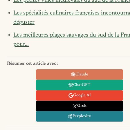
Les petites villes médiévales du sud de la Franc
Les spécialités culinaires françaises incontourn
déguster
Les meilleures plages sauvages du sud de la Fra
pour…
Résumer cet article avec :
Claude
ChatGPT
Google AI
Grok
Perplexity