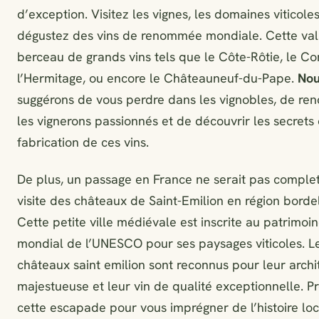
d’exception. Visitez les vignes, les domaines viticoles
dégustez des vins de renommée mondiale. Cette vall
berceau de grands vins tels que le Côte-Rôtie, le Co
l’Hermitage, ou encore le Châteauneuf-du-Pape.
No
suggérons de vous perdre dans les vignobles, de ren
les vignerons passionnés et de découvrir les secrets
fabrication de ces vins.
De plus, un passage en France ne serait pas complet
visite des châteaux de Saint-Emilion en région bordel
Cette petite ville médiévale est inscrite au patrimoi
mondial de l’UNESCO pour ses paysages viticoles. L
châteaux saint emilion sont reconnus pour leur archi
majestueuse et leur vin de qualité exceptionnelle. Pr
cette escapade pour vous imprégner de l’histoire loc