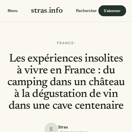
stras
.
info
S'abonner
Menu
Rechercher
FRANCE
Les expériences insolites
à vivre en France : du
camping dans un château
à la dégustation de vin
dans une cave centenaire
Stras
S