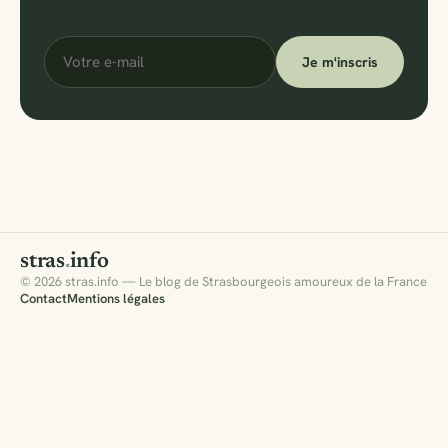
Votre
Je m'inscris
e-
mail
stras
.
info
© 2026 stras.info — Le blog de Strasbourgeois amoureux de la France
Contact
Mentions légales