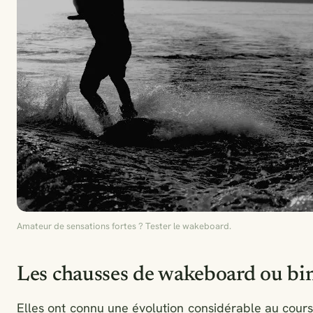
Amateur de sensations fortes ? Tester le wakeboard.
Les chausses de wakeboard ou bi
Elles ont connu une évolution considérable au cours