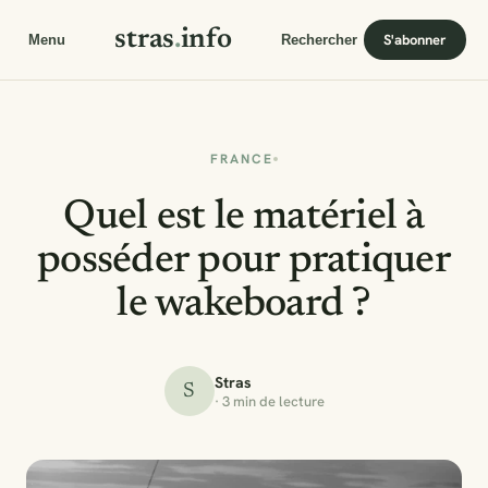
stras
.
info
S'abonner
Menu
Rechercher
FRANCE
Quel est le matériel à
posséder pour pratiquer
le wakeboard ?
Stras
S
· 3 min de lecture