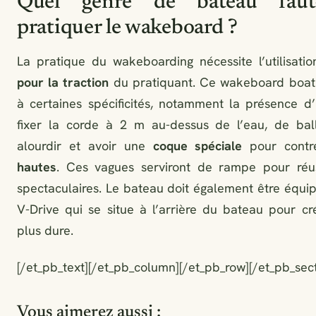
Quel genre de bateau faut
pratiquer le wakeboard ?
La pratique du wakeboarding nécessite l’utilisati
pour la traction
du pratiquant. Ce wakeboard boat
à certaines spécificités, notamment la présence d
fixer la corde à 2 m au-dessus de l’eau, de bal
alourdir et avoir une
coque spéciale
pour contr
hautes
. Ces vagues serviront de rampe pour réus
spectaculaires. Le bateau doit également être équi
V-Drive qui se situe à l’arrière du bateau pour c
plus dure.
[/et_pb_text][/et_pb_column][/et_pb_row][/et_pb_sect
Vous aimerez aussi :