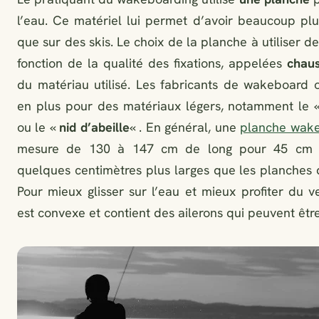
l’eau. Ce matériel lui permet d’avoir beaucoup pl
que sur des skis. Le choix de la planche à utiliser de
fonction de la qualité des fixations, appelées
chau
du matériau utilisé. Les fabricants de wakeboard 
en plus pour des matériaux légers, notamment le 
ou le «
nid d’abeille
« . En général, une
planche wak
mesure de 130 à 147 cm de long pour 45 cm d
quelques centimètres plus larges que les planches
Pour mieux glisser sur l’eau et mieux profiter du v
est convexe et contient des ailerons qui peuvent êtr