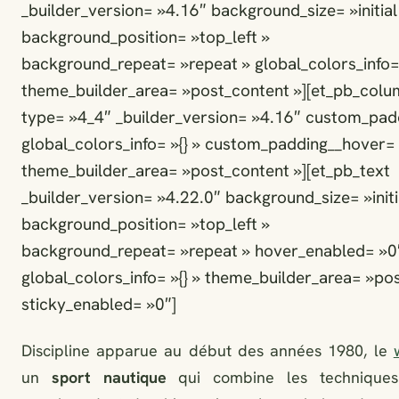
_builder_version= »4.16″ background_size= »initial
background_position= »top_left »
background_repeat= »repeat » global_colors_info= 
theme_builder_area= »post_content »][et_pb_colu
type= »4_4″ _builder_version= »4.16″ custom_padd
global_colors_info= »{} » custom_padding__hover= »
theme_builder_area= »post_content »][et_pb_text
_builder_version= »4.22.0″ background_size= »initi
background_position= »top_left »
background_repeat= »repeat » hover_enabled= »0
global_colors_info= »{} » theme_builder_area= »po
sticky_enabled= »0″]
Discipline apparue au début des années 1980, le
un
sport nautique
qui combine les techniques