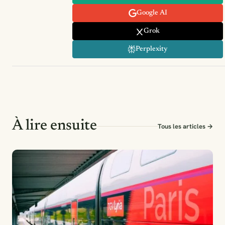
Google AI
Grok
Perplexity
À lire ensuite
Tous les articles →