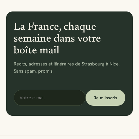
La France, chaque
semaine dans votre
boîte mail
Récits, adresses et itinéraires de Strasbourg à Nice.
Sans spam, promis.
Votre
Je m'inscris
e-
mail