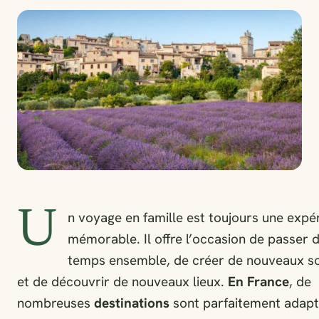
U
n voyage en famille est toujours une expé
mémorable. Il offre l’occasion de passer 
temps ensemble, de créer de nouveaux s
et de découvrir de nouveaux lieux.
En France
, de
nombreuses
destinations
sont parfaitement adapt