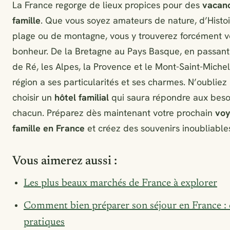
La France regorge de lieux propices pour des
vacan
famille
. Que vous soyez amateurs de nature, d’Histoi
plage ou de montagne, vous y trouverez forcément v
bonheur. De la Bretagne au Pays Basque, en passant p
de Ré, les Alpes, la Provence et le Mont-Saint-Miche
région a ses particularités et ses charmes. N’oubliez
choisir un
hôtel familial
qui saura répondre aux beso
chacun. Préparez dès maintenant votre prochain
voy
famille en France
et créez des souvenirs inoubliables
Vous aimerez aussi :
Les plus beaux marchés de France à explorer
Comment bien préparer son séjour en France : 
pratiques