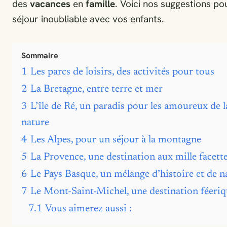
des
vacances
en
famille
. Voici nos suggestions po
séjour inoubliable avec vos enfants.
Sommaire
1
Les parcs de loisirs, des activités pour tous
2
La Bretagne, entre terre et mer
3
L’île de Ré, un paradis pour les amoureux de l
nature
4
Les Alpes, pour un séjour à la montagne
5
La Provence, une destination aux mille facett
6
Le Pays Basque, un mélange d’histoire et de n
7
Le Mont-Saint-Michel, une destination féeri
7.1
Vous aimerez aussi :