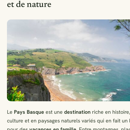
et de nature
Le
Pays Basque
est une
destination
riche en histoire
culture et en paysages naturels variés qui en fait un 
pour des
vacances en famille
. Entre montagnes, pla