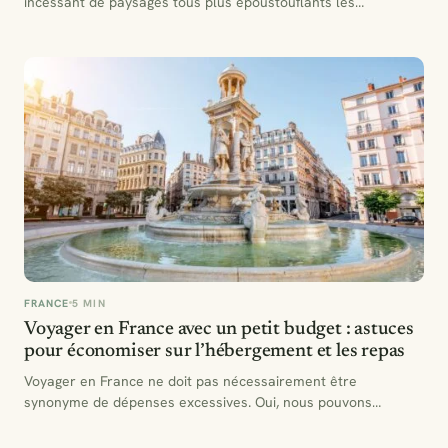
incessant de paysages tous plus époustouflants les…
FRANCE
5 MIN
Voyager en France avec un petit budget : astuces
pour économiser sur l’hébergement et les repas
Voyager en France ne doit pas nécessairement être
synonyme de dépenses excessives. Oui, nous pouvons
savourer le charme…