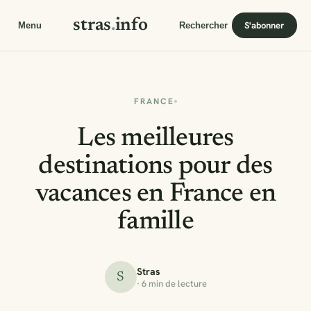
stras
.
info
S'abonner
Menu
Rechercher
FRANCE
Les meilleures
destinations pour des
vacances en France en
famille
Stras
S
· 6 min de lecture