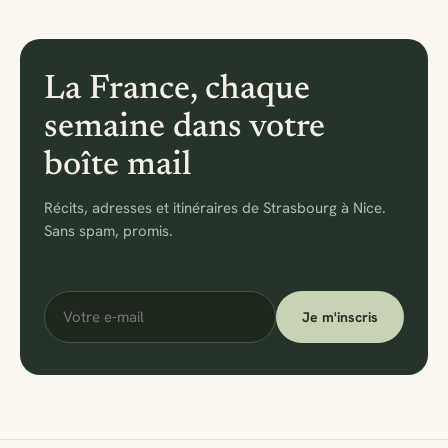
La France, chaque
semaine dans votre
boîte mail
Récits, adresses et itinéraires de Strasbourg à Nice.
Sans spam, promis.
Votre
Je m'inscris
e-
mail