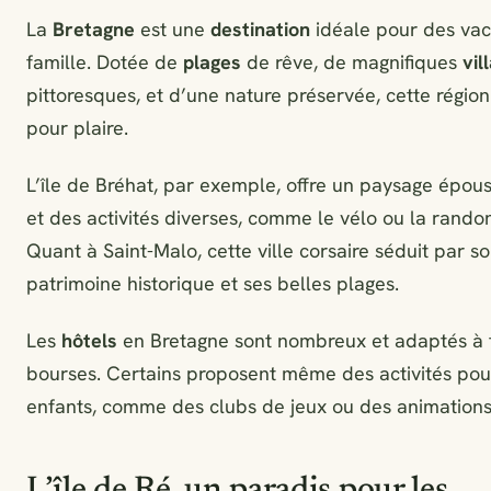
La
Bretagne
est une
destination
idéale pour des va
famille. Dotée de
plages
de rêve, de magnifiques
vil
pittoresques, et d’une nature préservée, cette région
pour plaire.
L’île de Bréhat, par exemple, offre un paysage épous
et des activités diverses, comme le vélo ou la rando
Quant à Saint-Malo, cette ville corsaire séduit par s
patrimoine historique et ses belles plages.
Les
hôtels
en Bretagne sont nombreux et adaptés à t
bourses. Certains proposent même des activités pou
enfants, comme des clubs de jeux ou des animations