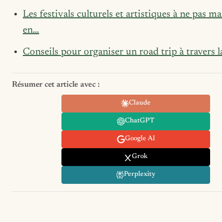
Les festivals culturels et artistiques à ne pas m
en…
Conseils pour organiser un road trip à travers l
Résumer cet article avec :
Claude
ChatGPT
Google AI
Grok
Perplexity