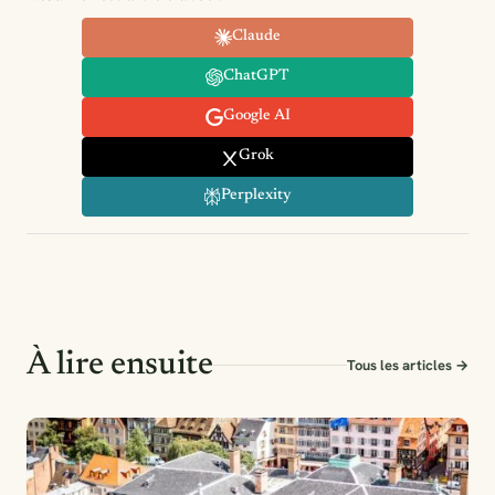
Claude
ChatGPT
Google AI
Grok
Perplexity
À lire ensuite
Tous les articles →