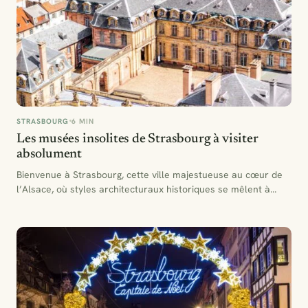
STRASBOURG
6 MIN
Les musées insolites de Strasbourg à visiter
absolument
Bienvenue à Strasbourg, cette ville majestueuse au cœur de
l’Alsace, où styles architecturaux historiques se mêlent à
l’esprit…