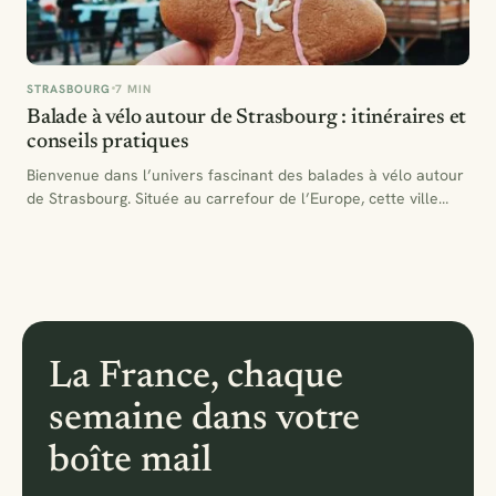
STRASBOURG
7 MIN
Balade à vélo autour de Strasbourg : itinéraires et
conseils pratiques
Bienvenue dans l’univers fascinant des balades à vélo autour
de Strasbourg. Située au carrefour de l’Europe, cette ville…
La France, chaque
semaine dans votre
boîte mail