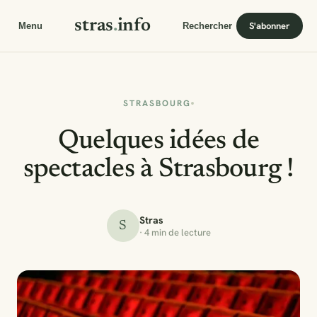
stras
.
info
S'abonner
Menu
Rechercher
STRASBOURG
Quelques idées de
spectacles à Strasbourg !
Stras
S
· 4 min de lecture