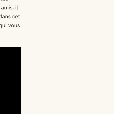
amis, il
 dans cet
 qui vous