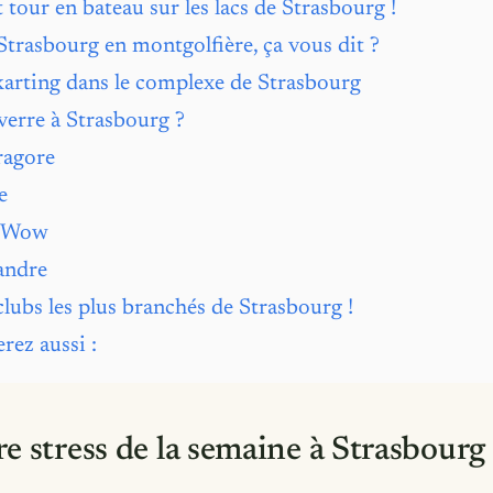
t tour en bateau sur les lacs de Strasbourg !
Strasbourg en montgolfière, ça vous dit ?
karting dans le complexe de Strasbourg
verre à Strasbourg ?
agore
e
e Wow
andre
clubs les plus branchés de Strasbourg !
rez aussi :
e stress de la semaine à Strasbourg 