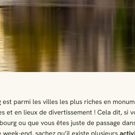
 est parmi les villes les plus riches en monu
es et en lieux de divertissement ! Cela dit, si 
sbourg ou que vous êtes juste de passage dan
e week-end, sachez qu’il existe plusieurs
activ