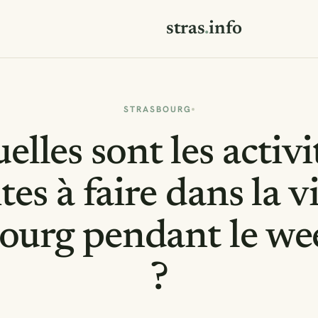
stras
.
info
STRASBOURG
elles sont les activi
tes à faire dans la v
ourg pendant le w
?