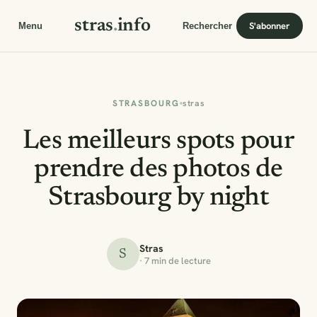
stras
.
info
S'abonner
Menu
Rechercher
STRASBOURG
stras
Les meilleurs spots pour
prendre des photos de
Strasbourg by night
Stras
S
· 7 min de lecture