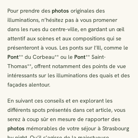
Pour prendre des
photos
originales des
illuminations, n’hésitez pas à vous promener
dans les rues du centre-ville, en gardant un œil
attentif aux scènes et aux compositions qui se
présenteront à vous. Les ponts sur l’Ill, comme le
Pont
** du Corbeau** ou le
Pont
** Saint-
Thomas**, offrent notamment des points de vue
intéressants sur les illuminations des quais et des
façades alentour.
En suivant ces conseils et en explorant les
différents spots présentés dans cet article, vous
serez à coup sûr en mesure de rapporter des
photos
mémorables de votre séjour à Strasbourg
by night. Qu’il s’agisse de la majestueuse