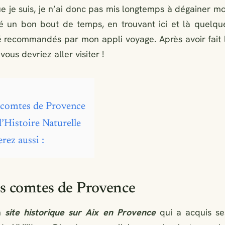
e je suis, je n’ai donc pas mis longtemps à dégainer m
é un bon bout de temps, en trouvant ici et là quelqu
é recommandés par mon appli voyage. Après avoir fait le
vous devriez aller visiter !
s comtes de Provence
Histoire Naturelle
rez aussi :
es comtes de Provence
un
site historique sur Aix en Provence
qui a acquis ses