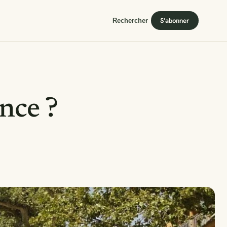
S'abonner
Rechercher
nce ?