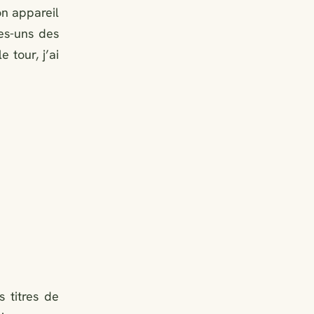
on appareil
es-uns des
 tour, j’ai
 titres de