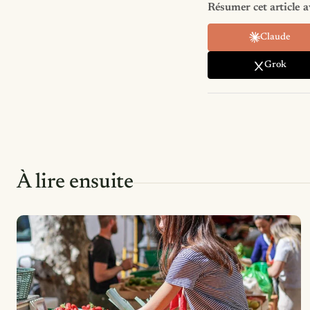
Résumer cet article a
Claude
Grok
À lire ensuite