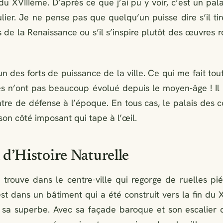
du XVIIIème. D’après ce que j’ai pu y voir, c’est un pal
ulier. Je ne pense pas que quelqu’un puisse dire s’il ti
s de la Renaissance ou s’il s’inspire plutôt des œuvres 
un des forts de puissance de la ville. Ce qui me fait t
es n’ont pas beaucoup évolué depuis le moyen-âge ! Il
ntre de défense à l’époque. En tous cas, le palais des
on côté imposant qui tape à l’œil.
d’Histoire Naturelle
 trouve dans le centre-ville qui regorge de ruelles pi
t dans un bâtiment qui a été construit vers la fin du 
 sa superbe. Avec sa façade baroque et son escalier 