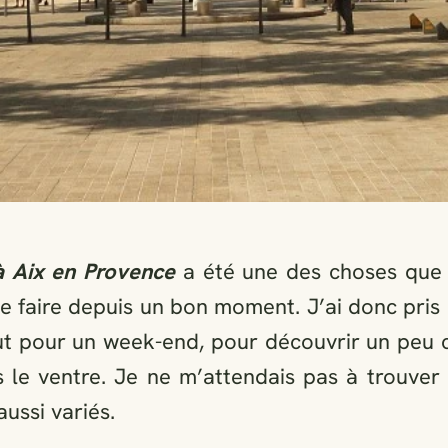
à Aix en Provence
a été une des choses que j
de faire depuis un bon moment. J’ai donc pris
aut pour un week-end, pour découvrir un peu 
s le ventre. Je ne m’attendais pas à trouver 
aussi variés.