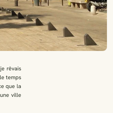
e rêvais
 le temps
ce que la
une ville