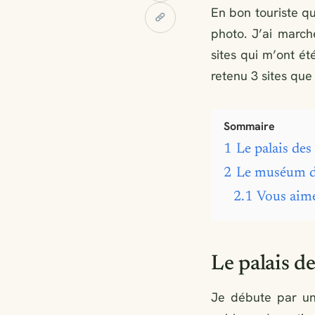
En bon touriste qu
photo. J’ai march
sites qui m’ont ét
retenu 3 sites que 
Sommaire
1
Le palais de
2
Le muséum d’
2.1
Vous aime
Le palais d
Je débute par 