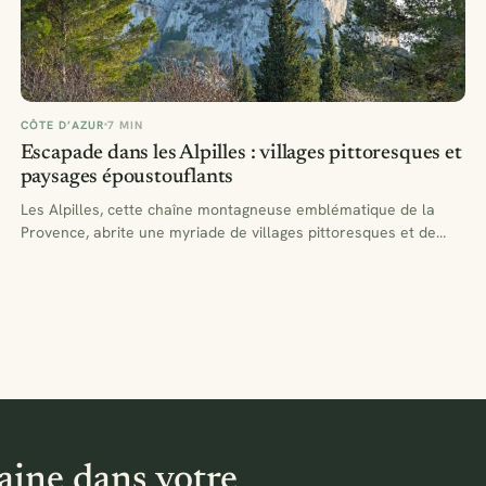
CÔTE D’AZUR
7 MIN
Escapade dans les Alpilles : villages pittoresques et
paysages époustouflants
Les Alpilles, cette chaîne montagneuse emblématique de la
Provence, abrite une myriade de villages pittoresques et de
paysages…
aine dans votre