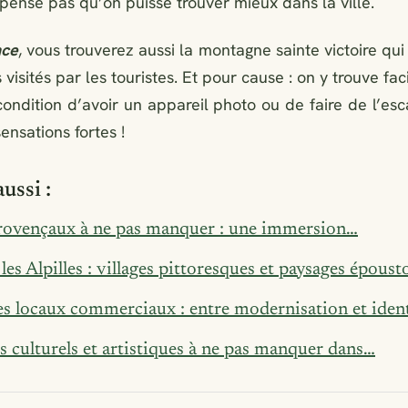
e pense pas qu’on puisse trouver mieux dans la ville.
nce
, vous trouverez aussi la montagne sainte victoire qui
 visités par les touristes. Et pour cause : on y trouve fa
ondition d’avoir un appareil photo ou de faire de l’esc
nsations fortes !
ussi :
rovençaux à ne pas manquer : une immersion…
es Alpilles : villages pittoresques et paysages époust
s locaux commerciaux : entre modernisation et iden
 culturels et artistiques à ne pas manquer dans…