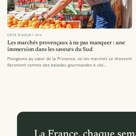
CÔTE D’AZUR
7 MIN
Les marchés provençaux à ne pas manquer : une
immersion dans les saveurs du Sud
Plongeons au cœur de la Provence, où les marchés se dressent
fièrement comme des balades gourmandes à ciel…
La France, chaque sem