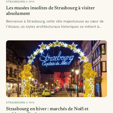
STRASBOURG
6 MIN
Les musées insolites de Strasbourg à visiter
absolument
Bienvenue à Strasbourg, cette ville majestueuse au cœur de
l’Alsace, où styles architecturaux historiques se mêlent à
l’esprit…
STRASBOURG
6 MIN
Strasbourg en hiver : marchés de Noël et