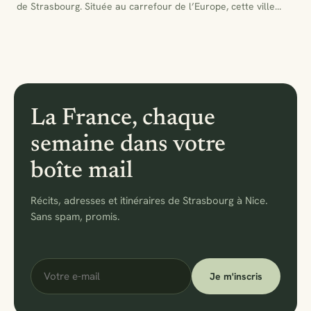
de Strasbourg. Située au carrefour de l’Europe, cette ville…
La France, chaque
semaine dans votre
boîte mail
Récits, adresses et itinéraires de Strasbourg à Nice.
Sans spam, promis.
Votre
Je m'inscris
e-
mail