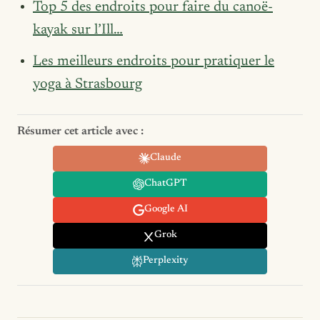
Top 5 des endroits pour faire du canoë-
kayak sur l’Ill…
Les meilleurs endroits pour pratiquer le
yoga à Strasbourg
Résumer cet article avec :
Claude
ChatGPT
Google AI
Grok
Perplexity