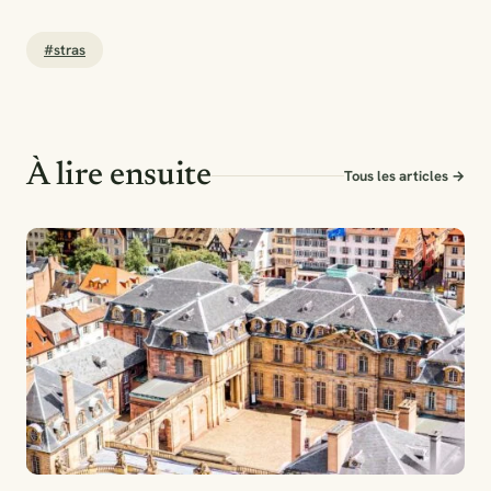
#stras
À lire ensuite
Tous les articles →