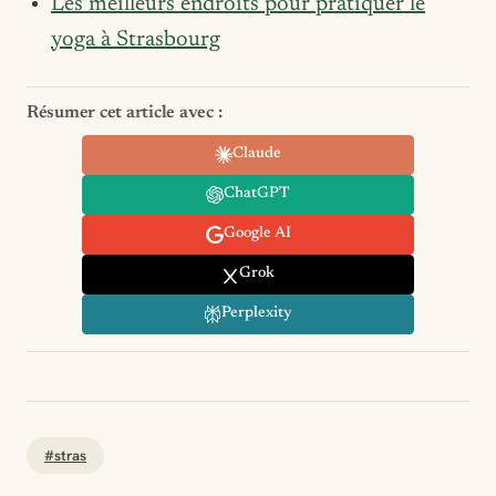
Les meilleurs endroits pour pratiquer le
yoga à Strasbourg
Résumer cet article avec :
Claude
ChatGPT
Google AI
Grok
Perplexity
#stras