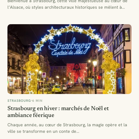
Bienvenue à Strasbourg, cette ville majestueuse au cœur de
l’Alsace, où styles architecturaux historiques se mêlent à
l’esprit…
STRASBOURG
6 MIN
Strasbourg en hiver : marchés de Noël et
ambiance féerique
Chaque année, au cœur de Strasbourg, la magie opère et la
ville se transforme en un conte de…