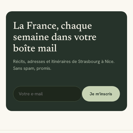
La France, chaque
semaine dans votre
boîte mail
Récits, adresses et itinéraires de Strasbourg à Nice.
Sans spam, promis.
Votre
Je m'inscris
e-
mail